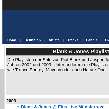
Home
|
Definition
|
Artists
|
Tracks
|
Labels
|
Pl
Blank & Jones Playlis
Die Playlisten der Sets von Piet Blank und Jasper 
Jahren 2002 und 2003. Unter anderem die Playliste
wie Trance Energy, Mayday oder auch Nature One.
2003
»
Blank & Jones @ Eins Live Münsterrave –