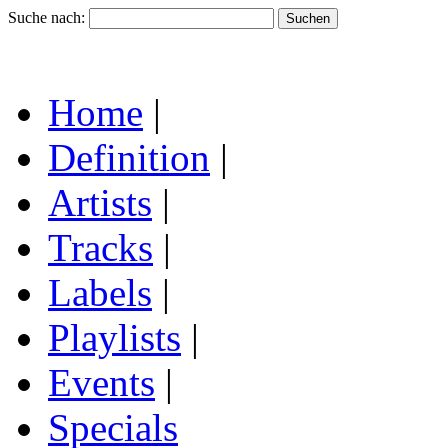
Suche nach:
Home
|
Definition
|
Artists
|
Tracks
|
Labels
|
Playlists
|
Events
|
Specials