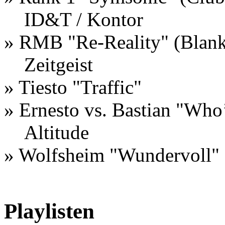
ID&T / Kontor
» RMB "Re-Reality" (Blan
Zeitgeist
» Tiesto "Traffic"
» Ernesto vs. Bastian "Who’s
Altitude
» Wolfsheim "Wundervoll"
Playlisten