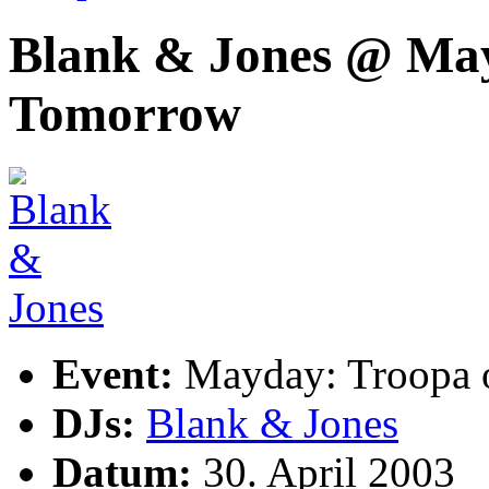
Blank & Jones @ May
Tomorrow
Event:
Mayday: Troopa 
DJs:
Blank & Jones
Datum:
30. April 2003