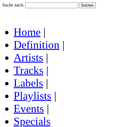
Suche nach:
Home
|
Definition
|
Artists
|
Tracks
|
Labels
|
Playlists
|
Events
|
Specials