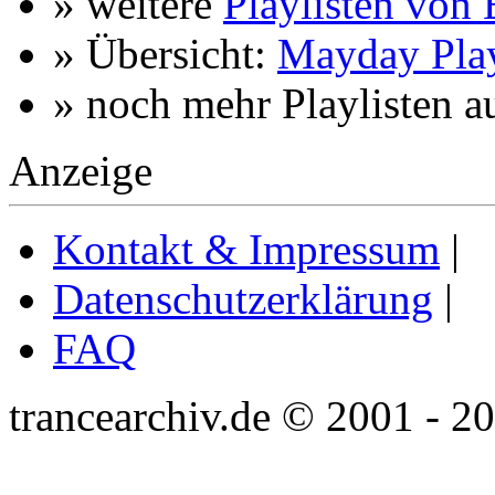
» weitere
Playlisten von
» Übersicht:
Mayday Play
» noch mehr Playlisten a
Anzeige
Kontakt & Impressum
|
Datenschutzerklärung
|
FAQ
trancearchiv.de © 2001 - 2