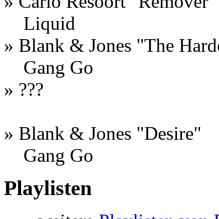
» Carlo Resoort "Remover" 
Liquid
» Blank & Jones "The Harde
Gang Go
» ???
» Blank & Jones "Desire"
Gang Go
Playlisten