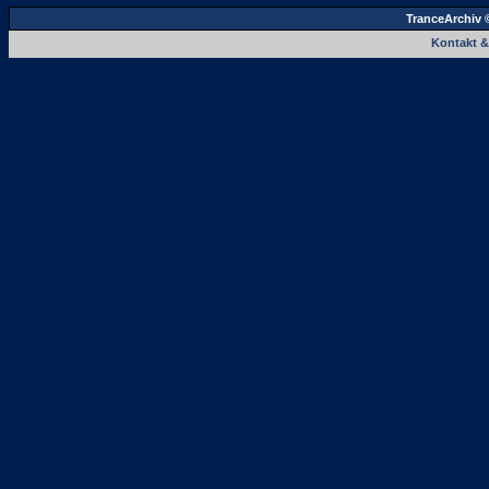
TranceArchiv 
Kontakt 