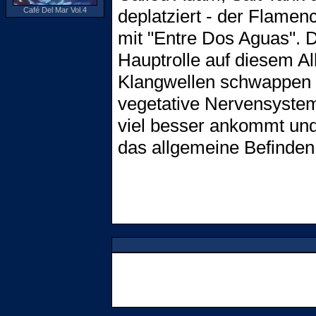
Café Del Mar Vol.4
deplatziert - der Flamen
mit "Entre Dos Aguas". D
Hauptrolle auf diesem Al
Klangwellen schwappen d
vegetative Nervensyste
viel besser ankommt und,
das allgemeine Befinden