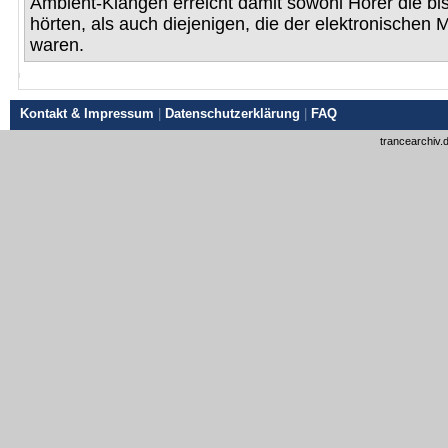
Ambient-Klängen erreicht damit sowohl Hörer die b
hörten, als auch diejenigen, die der elektronischen
waren.
Kontakt & Impressum
|
Datenschutzerklärung
|
FAQ
trancearchiv.