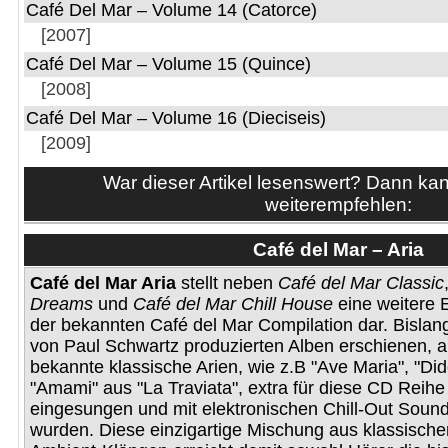
Café Del Mar – Volume 14 (Catorce)
[2007]
Café Del Mar – Volume 15 (Quince)
[2008]
Café Del Mar – Volume 16 (Dieciseis)
[2009]
War dieser Artikel lesenswert? Dann kan
weiterempfehlen:
Café del Mar – Aria
Café del Mar Aria
stellt neben
Café del Mar Classic
Dreams
und
Café del Mar Chill House
eine weitere 
der bekannten Café del Mar Compilation dar. Bislang
von Paul Schwartz produzierten Alben erschienen, 
bekannte klassische Arien, wie z.B "Ave Maria", "Di
"Amami" aus "La Traviata", extra für diese CD Reihe
eingesungen und mit elektronischen Chill-Out Sound
wurden. Diese einzigartige Mischung aus klassisch