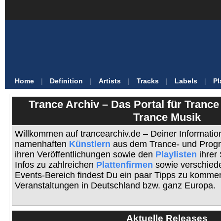
Home
|
Definition
|
Artists
|
Tracks
|
Labels
|
Pl
Trance Archiv – Das Portal für Tranc
Trance Musik
Willkommen auf trancearchiv.de – Deiner Information
namenhaften
Künstlern
aus dem Trance- und Progr
ihren Veröffentlichungen sowie den
Playlisten
ihrer
Infos zu zahlreichen
Plattenfirmen
sowie verschie
Events-Bereich findest Du ein paar Tipps zu komme
Veranstaltungen in Deutschland bzw. ganz Europa.
Aktuelle Releases