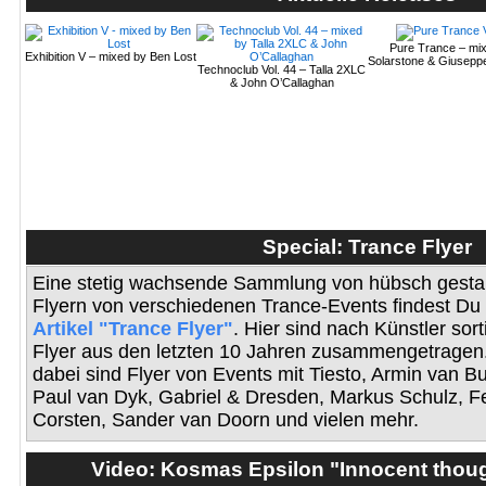
Pure Trance – mi
Exhibition V – mixed by Ben Lost
Solarstone & Giuseppe
Technoclub Vol. 44 – Talla 2XLC
& John O’Callaghan
Special: Trance Flyer
Eine stetig wachsende Sammlung von hübsch gestal
Flyern von verschiedenen Trance-Events findest Du
Artikel "Trance Flyer"
. Hier sind nach Künstler sorti
Flyer aus den letzten 10 Jahren zusammengetragen.
dabei sind Flyer von Events mit Tiesto, Armin van B
Paul van Dyk, Gabriel & Dresden, Markus Schulz, F
Corsten, Sander van Doorn und vielen mehr.
Video: Kosmas Epsilon "Innocent thoug