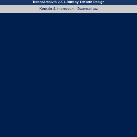
TranceArchiv © 2001-2009 by
Teh'leth Design
Kontakt & Impressum
|
Datenschutz