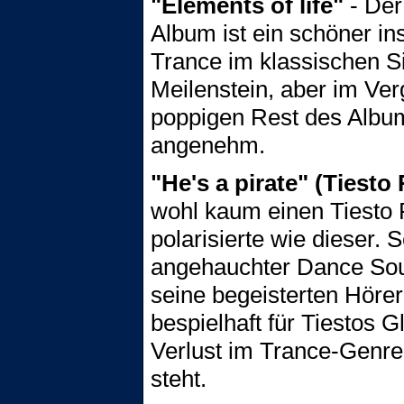
"Elements of life"
- Der
Album ist ein schöner in
Trance im klassischen S
Meilenstein, aber im Ver
poppigen Rest des Albu
angenehm.
"He's a pirate" (Tiesto
wohl kaum einen Tiesto 
polarisierte wie dieser.
angehauchter Dance Sou
seine begeisterten Hörer
bespielhaft für Tiestos 
Verlust im Trance-Genre 
steht.