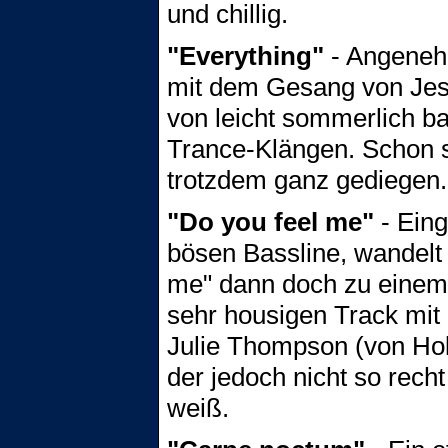
und chillig.
"Everything"
- Angeneh
mit dem Gesang von Jes 
von leicht sommerlich b
Trance-Klängen. Schon s
trotzdem ganz gediegen.
"Do you feel me"
- Eing
bösen Bassline, wandelt 
me" dann doch zu einem 
sehr housigen Track mi
Julie Thompson (von Ho
der jedoch nicht so rech
weiß.