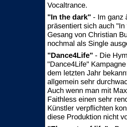
Vocaltrance.
"In the dark"
- Im ganz ä
präsentiert sich auch "In
Gesang von Christian Bu
nochmal als Single ausg
"Dance4Life"
- Die Hym
"Dance4Life" Kampagne w
dem letzten Jahr bekan
allgemein sehr durchwac
Auch wenn man mit Maxi
Faithless einen sehr ren
Künstler verpflichten ko
diese Produktion nicht vo