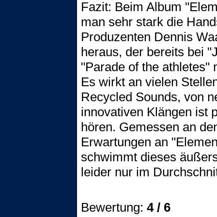
Fazit: Beim Album "Elemen
man sehr stark die Hand
Produzenten Dennis Waa
heraus, der bereits bei "
"Parade of the athletes" 
Es wirkt an vielen Stelle
Recycled Sounds, von n
innovativen Klängen ist p
hören. Gemessen an den
Erwartungen an "Elements
schwimmt dieses äußers
leider nur im Durchschnit
Bewertung:
4 / 6