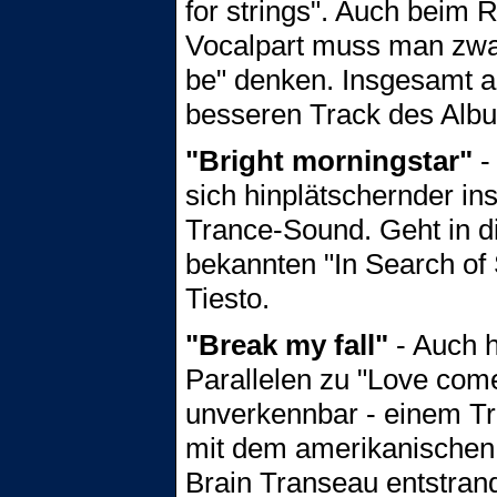
for strings". Auch beim 
Vocalpart muss man zwan
be" denken. Insgesamt a
besseren Track des Alb
"Bright morningstar"
-
sich hinplätschernder in
Trance-Sound. Geht in d
bekannten "In Search of 
Tiesto.
"Break my fall"
- Auch h
Parallelen zu "Love com
unverkennbar - einem Tr
mit dem amerikanischen
Brain Transeau entstran