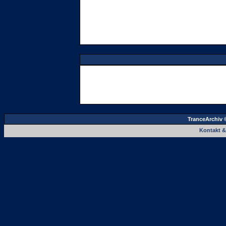
TranceArchiv 
Kontakt 