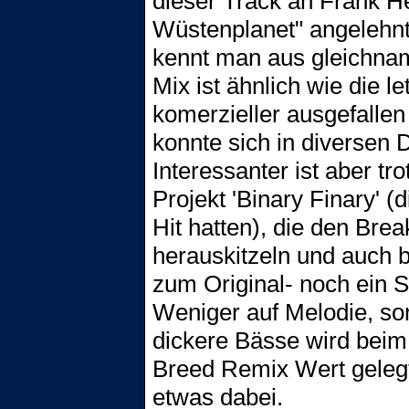
dieser Track an Frank H
Wüstenplanet" angelehn
kennt man aus gleichna
Mix ist ähnlich wie die l
komerzieller ausgefallen 
konnte sich in diversen 
Interessanter ist aber 
Projekt 'Binary Finary' (
Hit hatten), die den Bre
herauskitzeln und auch b
zum Original- noch ein 
Weniger auf Melodie, s
dickere Bässe wird bei
Breed Remix Wert gelegt
etwas dabei.