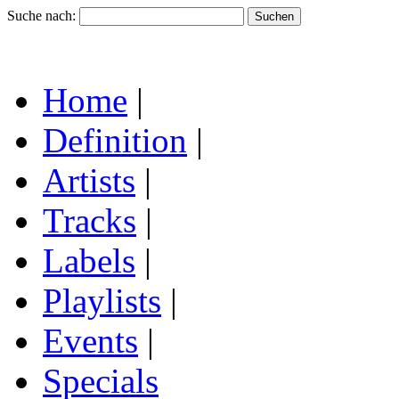
Suche nach:
Home
|
Definition
|
Artists
|
Tracks
|
Labels
|
Playlists
|
Events
|
Specials