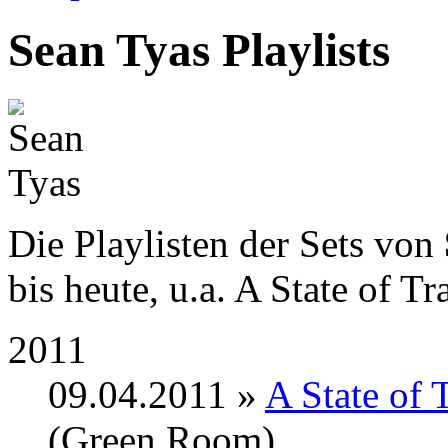
Sean Tyas Playlists
Die Playlisten der Sets von
bis heute, u.a. A State of T
2011
09.04.2011 »
A State of
(Green Room)