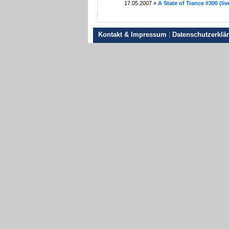
17.05.2007 »
A State of Trance #300 (liv
Kontakt & Impressum
|
Datenschutzerklä