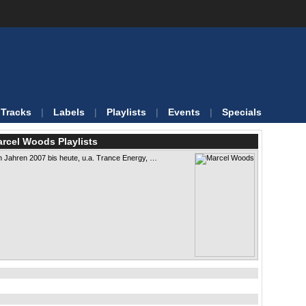
Tracks
|
Labels
|
Playlists
|
Events
|
Specials
rcel Woods Playlists
 Jahren 2007 bis heute, u.a. Trance Energy, …