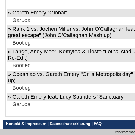
» Gareth Emery "Global"
Garuda
» Rank 1 vs. Jochen Miller vs. John O’Callaghan feat
great escape" (John O’Callaghan Mash up)
Bootleg
» Lange, Andy Moor, Komytea & Tiesto "Lethal stadi
Re-Edit)
Bootleg
» Oceanlab vs. Gareth Emery "On a Metropolis day
up)
Bootleg
» Gareth Emery feat. Lucy Saunders "Sanctuary"
Garuda
Kontakt & Impressum
|
Datenschutzerklärung
|
FAQ
trancearchiv.