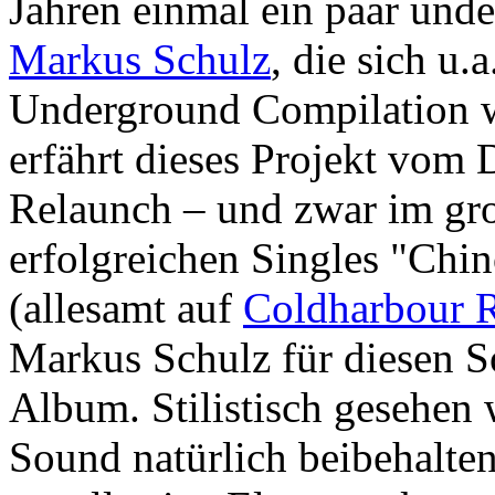
Jahren einmal ein paar und
Markus Schulz
, die sich u.
Underground Compilation w
erfährt dieses Projekt vom
Relaunch – und zwar im gro
erfolgreichen Singles "Chi
(allesamt auf
Coldharbour 
Markus Schulz für diesen S
Album. Stilistisch gesehen
Sound natürlich beibehalten