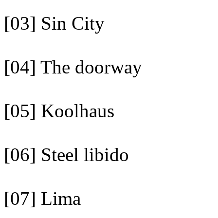
[03] Sin City
[04] The doorway
[05] Koolhaus
[06] Steel libido
[07] Lima