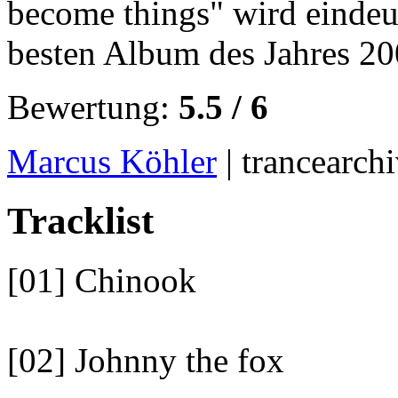
become things" wird eindeu
besten Album des Jahres 20
Bewertung:
5.5
/
6
Marcus Köhler
| trancearchi
Tracklist
[01] Chinook
[02] Johnny the fox