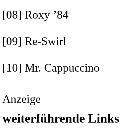
[08] Roxy ’84
[09] Re-Swirl
[10] Mr. Cappuccino
Anzeige
weiterführende Links