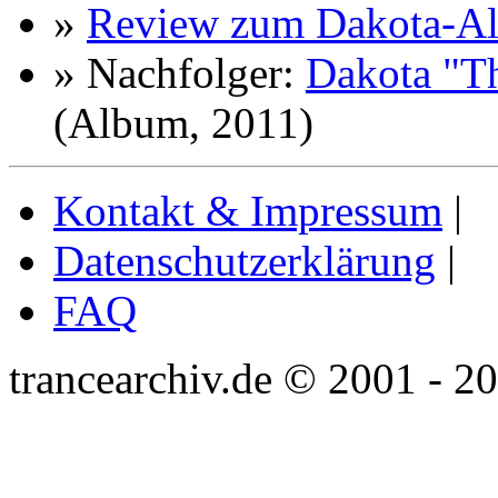
»
Review zum Dakota-A
» Nachfolger:
Dakota "Th
(Album, 2011)
Kontakt & Impressum
|
Datenschutzerklärung
|
FAQ
trancearchiv.de © 2001 - 2