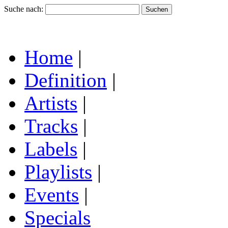
Suche nach:
Home
|
Definition
|
Artists
|
Tracks
|
Labels
|
Playlists
|
Events
|
Specials