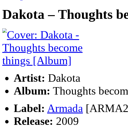
Dakota – Thoughts b
Artist:
Dakota
Album:
Thoughts becom
Label:
Armada
[ARMA2
Release:
2009