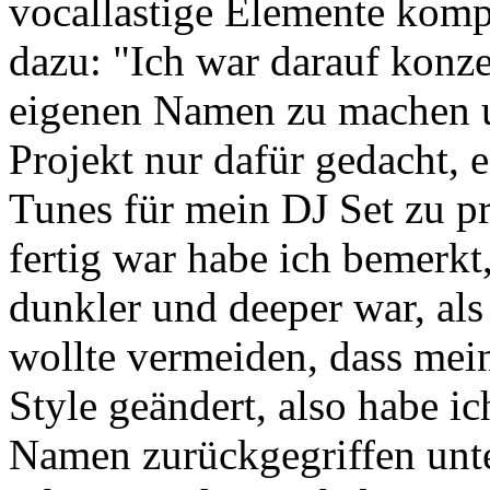
vocallastige Elemente kom
dazu: "Ich war darauf konz
eigenen Namen zu machen u
Projekt nur dafür gedacht, 
Tunes für mein DJ Set zu pr
fertig war habe ich bemerkt
dunkler und deeper war, als
wollte vermeiden, dass mei
Style geändert, also habe i
Namen zurückgegriffen unte