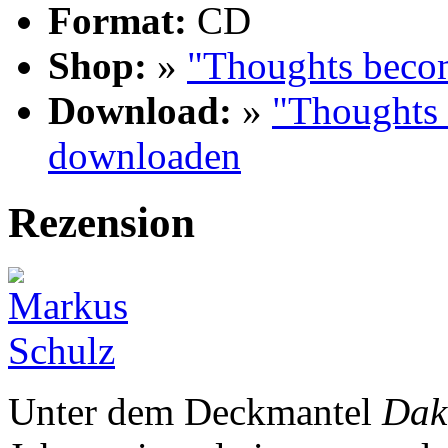
Format:
CD
Shop:
»
"Thoughts becom
Download:
»
"Thoughts 
downloaden
Rezension
Unter dem Deckmantel
Dak