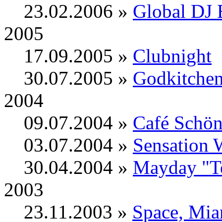
23.02.2006 »
Global DJ 
2005
17.09.2005 »
Clubnight
30.07.2005 »
Godkitchen
2004
09.07.2004 »
Café Schö
03.07.2004 »
Sensation 
30.04.2004 »
Mayday "T
2003
23.11.2003 »
Space, Mia