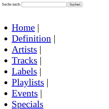
Suche nach:
Home
|
Definition
|
Artists
|
Tracks
|
Labels
|
Playlists
|
Events
|
Specials