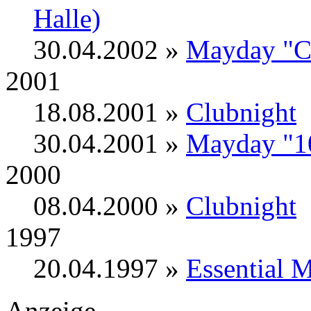
Halle)
30.04.2002 »
Mayday "Cu
2001
18.08.2001 »
Clubnight
30.04.2001 »
Mayday "1
2000
08.04.2000 »
Clubnight
1997
20.04.1997 »
Essential 
Anzeige