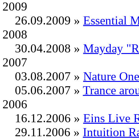
2009
26.09.2009 »
Essential 
2008
30.04.2008 »
Mayday "Re
2007
03.08.2007 »
Nature On
05.06.2007 »
Trance aro
2006
16.12.2006 »
Eins Live 
29.11.2006 »
Intuition 