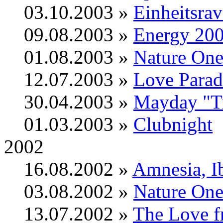
03.10.2003 »
Einheitsrav
09.08.2003 »
Energy 20
01.08.2003 »
Nature On
12.07.2003 »
Love Para
30.04.2003 »
Mayday "T
01.03.2003 »
Clubnight
2002
16.08.2002 »
Amnesia, I
03.08.2002 »
Nature On
13.07.2002 »
The Love 