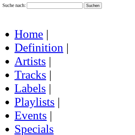
Suche nach:
Home
|
Definition
|
Artists
|
Tracks
|
Labels
|
Playlists
|
Events
|
Specials