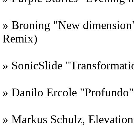
» Broning "New dimension
Remix)
» SonicSlide "Transformati
» Danilo Ercole "Profundo
» Markus Schulz, Elevatio