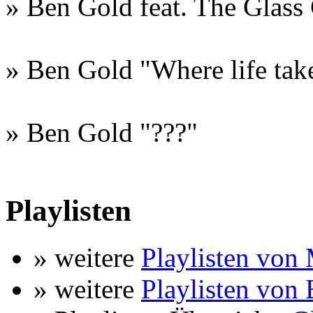
» Ben Gold feat. The Glass 
» Ben Gold "Where life tak
» Ben Gold "???"
Playlisten
» weitere
Playlisten von
» weitere
Playlisten von