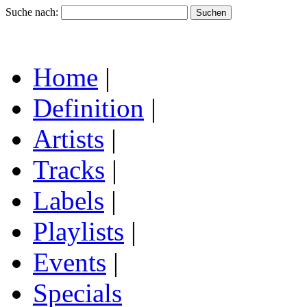
Suche nach:
Home
|
Definition
|
Artists
|
Tracks
|
Labels
|
Playlists
|
Events
|
Specials