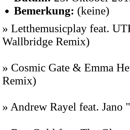
Bemerkung:
(keine)
» Letthemusicplay feat. UT
Wallbridge Remix)
» Cosmic Gate & Emma He
Remix)
» Andrew Rayel feat. Jano