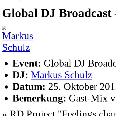
Global DJ Broadcast 
Event:
Global DJ Broadc
DJ:
Markus Schulz
Datum:
25. Oktober 201
Bemerkung:
Gast-Mix v
» RD Project "Feelings cha