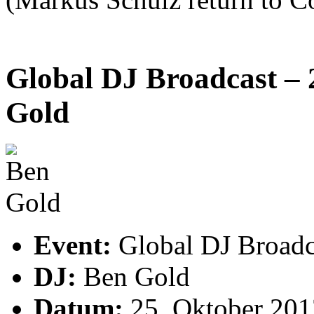
Global DJ Broadcast – 
Gold
Event:
Global DJ Broadc
DJ:
Ben Gold
Datum:
25. Oktober 201