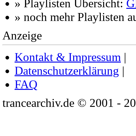
» Playlisten Übersicht:
G
» noch mehr Playlisten a
Anzeige
Kontakt & Impressum
|
Datenschutzerklärung
|
FAQ
trancearchiv.de © 2001 - 2